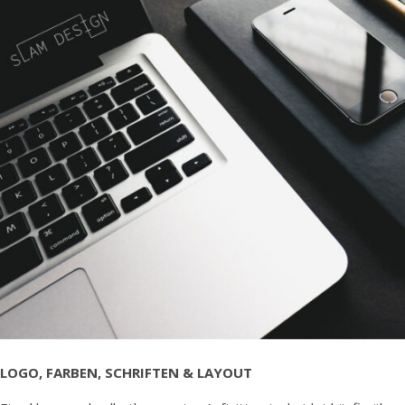
LOGO, FARBEN, SCHRIFTEN & LAYOUT