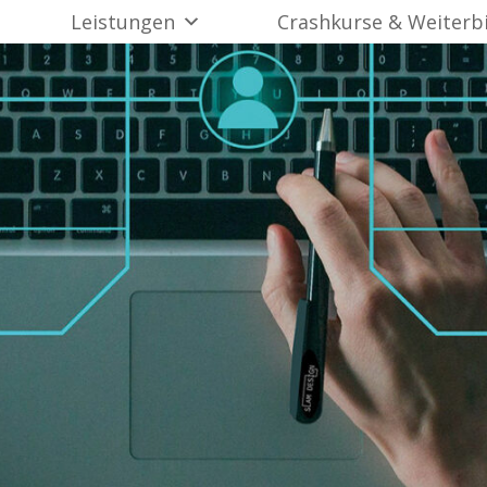
Leistungen
Crashkurse & Weiterb